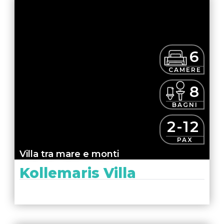
6
CAMERE
8
BAGNI
2-12
PAX
Villa tra mare e monti
Kollemaris Villa