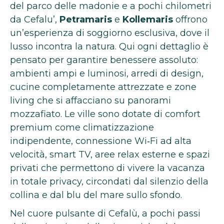
del parco delle madonie e a pochi chilometri
da Cefalu’,
Petramaris
e
Kollemaris
offrono
un’esperienza di soggiorno esclusiva, dove il
lusso incontra la natura. Qui ogni dettaglio è
pensato per garantire benessere assoluto:
ambienti ampi e luminosi, arredi di design,
cucine completamente attrezzate e zone
living che si affacciano su panorami
mozzafiato. Le ville sono dotate di comfort
premium come climatizzazione
indipendente, connessione Wi‑Fi ad alta
velocità, smart TV, aree relax esterne e spazi
privati che permettono di vivere la vacanza
in totale privacy, circondati dal silenzio della
collina e dal blu del mare sullo sfondo.
Nel cuore pulsante di Cefalù, a pochi passi