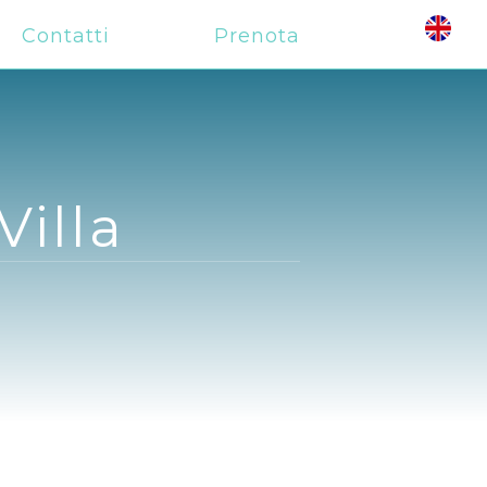
Contatti
Prenota
Villa