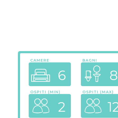
CAMERE
BAGNI
6
8
OSPITI (MIN)
OSPITI (MAX)
2
1