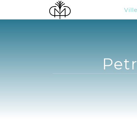
Vill
Petr