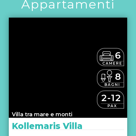
Appartamenti
6
CAMERE
8
BAGNI
2-12
PAX
Villa tra mare e monti
Kollemaris Villa