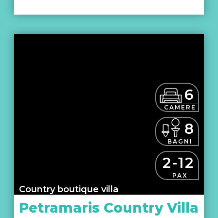
6
CAMERE
8
BAGNI
2-12
PAX
Country boutique villa
Petramaris Country Villa