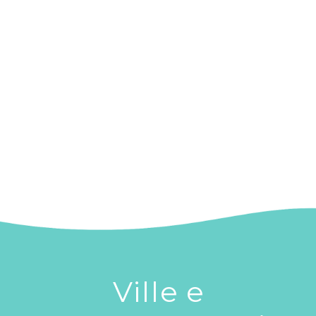
Ville
e