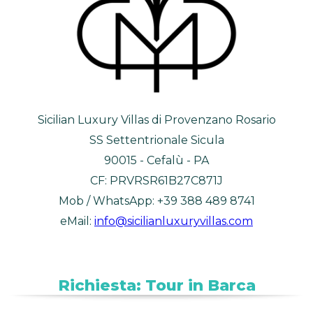
Sicilian Luxury Villas di Provenzano Rosario
SS Settentrionale Sicula
90015 - Cefalù - PA
CF: PRVRSR61B27C871J
Mob / WhatsApp: +39 388 489 8741
eMail:
info@sicilianluxuryvillas.com
Richiesta: Tour in Barca