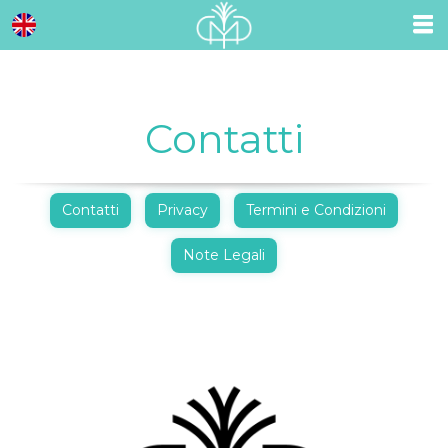
Contatti
Contatti
Privacy
Termini e Condizioni
Note Legali